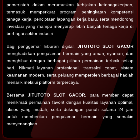
pemerintah dalam merumuskan kebijakan ketenagakerjaan,
termasuk memperkuat program peningkatan kompetensi
tenaga kerja, penciptaan lapangan kerja baru, serta mendorong
investasi yang mampu menyerap lebih banyak tenaga kerja di
berbagai sektor industri.
Bagi penggemar hiburan digital,
JITUTOTO SLOT GACOR
menghadirkan pengalaman bermain yang aman, nyaman, dan
menghibur dengan berbagai pilihan permainan terbaik setiap
hari. Nikmati layanan profesional, transaksi cepat, sistem
keamanan modern, serta peluang memperoleh berbagai hadiah
menarik melalui platform terpercaya.
Bersama
JITUTOTO SLOT GACOR
, para member dapat
menikmati permainan favorit dengan kualitas layanan optimal,
akses yang mudah, serta dukungan penuh selama 24 jam
untuk memberikan pengalaman bermain yang semakin
menyenangkan.