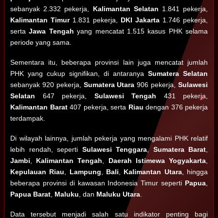
sebanyak 2.332 pekerja,
Kalimantan Selatan
1.841 pekerja,
Kalimantan Timur
1.831 pekerja,
DKI Jakarta
1.746 pekerja,
serta
Jawa Tengah
yang mencatat 1.515 kasus PHK selama
periode yang sama.
Sementara itu, beberapa provinsi lain juga mencatat jumlah
PHK yang cukup signifikan, di antaranya
Sumatera Selatan
sebanyak 920 pekerja,
Sumatera Utara
906 pekerja,
Sulawesi
Selatan
647 pekerja,
Sulawesi Tengah
431 pekerja,
Kalimantan Barat
407 pekerja, serta
Riau
dengan 376 pekerja
terdampak.
Di wilayah lainnya, jumlah pekerja yang mengalami PHK relatif
lebih rendah, seperti
Sulawesi Tenggara
,
Sumatera Barat
,
Jambi
,
Kalimantan Tengah
,
Daerah Istimewa Yogyakarta
,
Kepulauan Riau
,
Lampung
,
Bali
,
Kalimantan Utara
, hingga
beberapa provinsi di kawasan Indonesia Timur seperti
Papua
,
Papua Barat
,
Maluku
, dan
Maluku Utara
.
Data tersebut menjadi salah satu indikator penting bagi