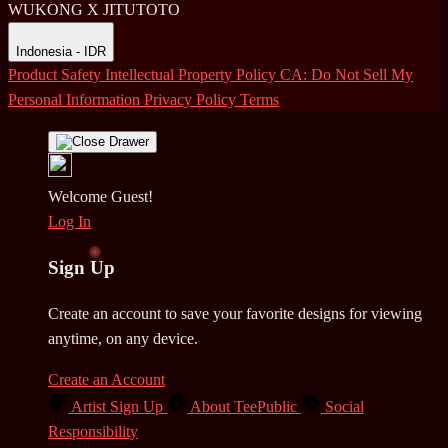
WUKONG X JITUTOTO
Indonesia - IDR
Product Safety
Intellectual Property Policy
CA: Do Not Sell My
Personal Information
Privacy Policy
Terms
Welcome Guest!
Log In
Sign Up
Create an account to save your favorite designs for viewing
anytime, on any device.
Create an Account
Artist Sign Up
About TeePublic
Social
Responsibility