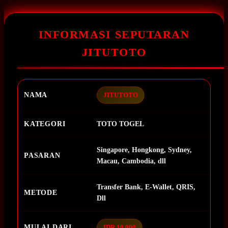
INFORMASI SEPUTARAN
JITUTOTO
NAMA
JITUTOTO
KATEGORI
TOTO TOGEL
Singapore, Hongkong, Sydney,
PASARAN
Macau, Cambodia, dll
Transfer Bank, E-Wallet, QRIS,
METODE
Dll
MULAI DARI
IDR 10.000