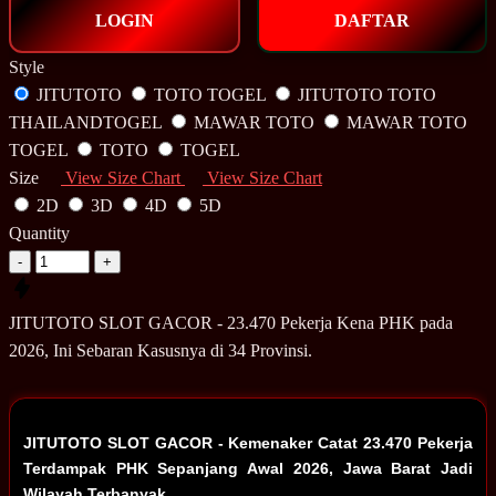
LOGIN
DAFTAR
Style
JITUTOTO
TOTO TOGEL
JITUTOTO TOTO
THAILANDTOGEL
MAWAR TOTO
MAWAR TOTO
TOGEL
TOTO
TOGEL
Size
View Size Chart
View Size Chart
2D
3D
4D
5D
Quantity
-
+
JITUTOTO SLOT GACOR - 23.470 Pekerja Kena PHK pada
2026, Ini Sebaran Kasusnya di 34 Provinsi.
JITUTOTO SLOT GACOR - Kemenaker Catat 23.470 Pekerja
Terdampak PHK Sepanjang Awal 2026, Jawa Barat Jadi
Wilayah Terbanyak