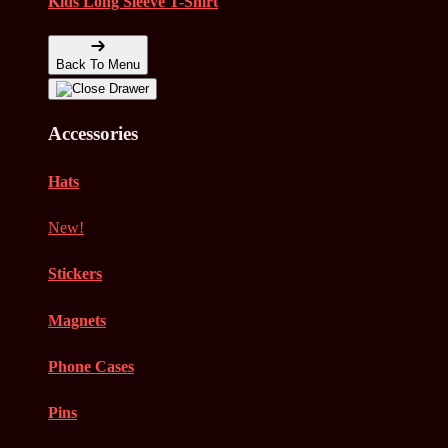
Kids Long Sleeve T-Shirt
Back To Menu
Accessories
Hats
New!
Stickers
Magnets
Phone Cases
Pins