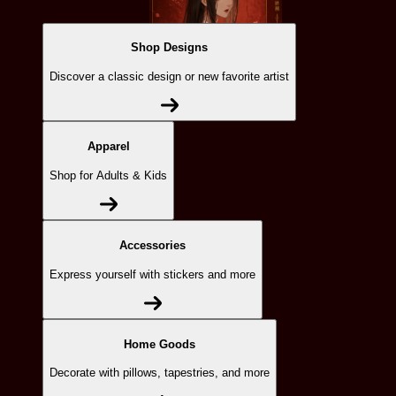
Shop Designs
Discover a classic design or new favorite artist
Apparel
Shop for Adults & Kids
Accessories
Express yourself with stickers and more
Home Goods
Decorate with pillows, tapestries, and more