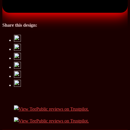
Share this design: