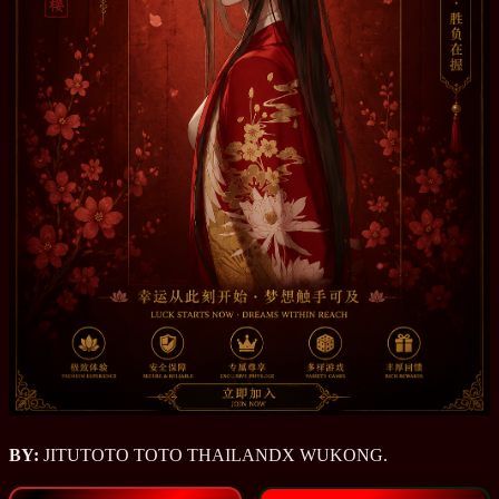
BY:
JITUTOTO TOTO THAILANDX WUKONG.