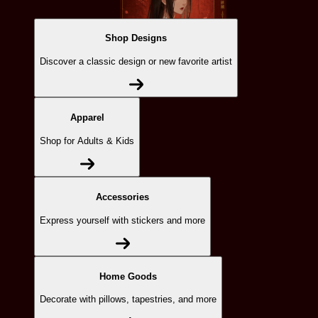
Shop Designs
Discover a classic design or new favorite artist
Apparel
Shop for Adults & Kids
Accessories
Express yourself with stickers and more
Home Goods
Decorate with pillows, tapestries, and more