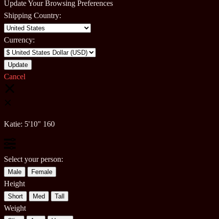
Update Your Browsing Preferences
Shipping Country:
Currency:
Cancel
Katie:
5'10"
160
Select your person:
Male
Female
Height
Short
Med
Tall
Weight