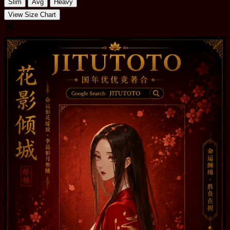
Slim
Avg
Heavy
View Size Chart