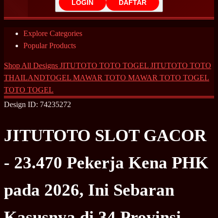
LOGIN
DAFTAR
Explore Categories
Popular Products
Shop All Designs
JITUTOTO
TOTO TOGEL
JITUTOTO TOTO
THAILANDTOGEL
MAWAR TOTO
MAWAR TOTO TOGEL
TOTO
TOGEL
Design ID: 74235272
JITUTOTO SLOT GACOR
- 23.470 Pekerja Kena PHK
pada 2026, Ini Sebaran
Kasusnya di 34 Provinsi.