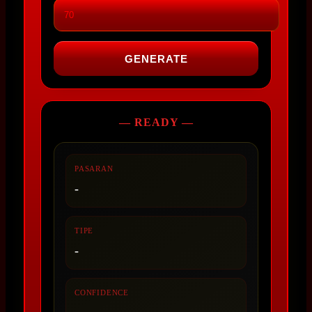
GENERATE
— READY —
PASARAN
-
TIPE
-
CONFIDENCE