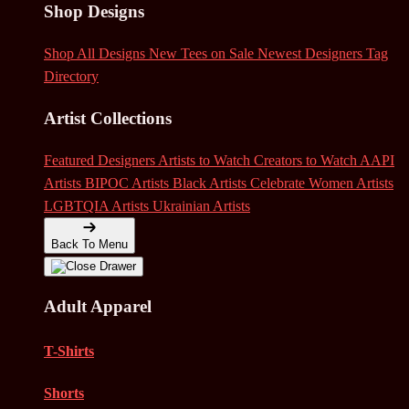
Shop Designs
Shop All Designs
New Tees on Sale
Newest Designers
Tag
Directory
Artist Collections
Featured Designers
Artists to Watch
Creators to Watch
AAPI
Artists
BIPOC Artists
Black Artists
Celebrate Women Artists
LGBTQIA Artists
Ukrainian Artists
Back To Menu
Adult Apparel
T-Shirts
Shorts