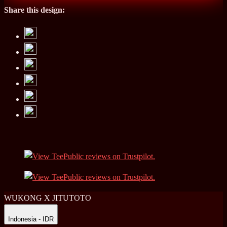
Share this design:
WUKONG X JITUTOTO
Indonesia - IDR