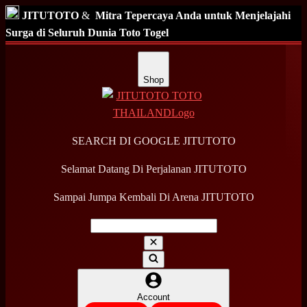
JITUTOTO
&
Mitra Tepercaya Anda untuk Menjelajahi
Surga di Seluruh Dunia Toto Togel
Shop
SEARCH DI GOOGLE JITUTOTO
Selamat Datang Di Perjalanan JITUTOTO
Sampai Jumpa Kembali Di Arena JITUTOTO
Account