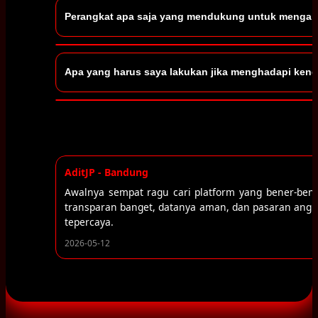
Tentu saja. JITUTOTO TOTO THAILANDmemegang teguh 
Perangkat apa saja yang mendukung untuk menga
disinkronisasikan secara langsung dan real-time dari
JITUTOTO TOTO THAILANDtelah dioptimalkan secara 
Apa yang harus saya lakukan jika menghadapi kend
data, melakukan analisis, hingga bertransaksi kapan 
JITUTOTO TOTO THAILANDmenyediakan layanan pendam
hari. Anda cukup menghubungi kami melalui fitur Liv
ramah dalam hitungan menit.
AditJP - Bandung
Awalnya sempat ragu cari platform yang bener-ben
transparan banget, datanya aman, dan pasaran angk
tepercaya.
2026-05-12