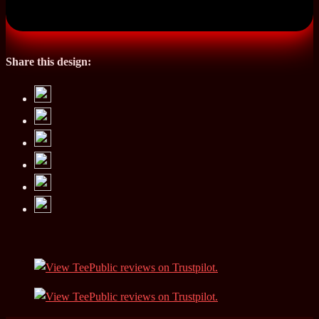
Share this design: