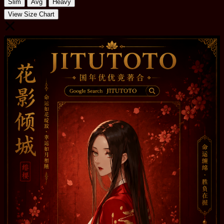
Slim
Avg
Heavy
View Size Chart