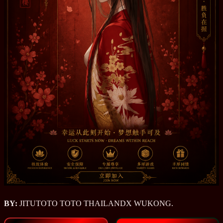
BY:
JITUTOTO TOTO THAILANDX WUKONG.