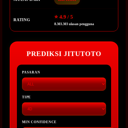
⭐ 4.9 / 5
RATING
8.303.303 ulasan pengguna
PREDIKSI JITUTOTO
PASARAN
TIPE
MIN CONFIDENCE