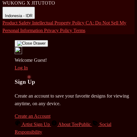
WUKONG X JITUTOTO
Indonesia - IDR
Product Safety
Intellectual Property Policy
CA: Do Not Sell My
Personal Information
Privacy Policy
Terms
Welcome Guest!
Log In
Sign Up
Create an account to save your favorite designs for viewing
anytime, on any device.
Create an Account
Artist Sign Up
About TeePublic
Social
Responsibility