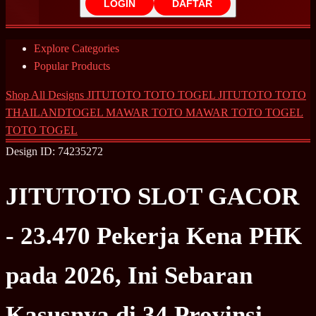
LOGIN
DAFTAR
Explore Categories
Popular Products
Shop All Designs
JITUTOTO
TOTO TOGEL
JITUTOTO TOTO
THAILANDTOGEL
MAWAR TOTO
MAWAR TOTO TOGEL
TOTO
TOGEL
Design ID: 74235272
JITUTOTO SLOT GACOR
- 23.470 Pekerja Kena PHK
pada 2026, Ini Sebaran
Kasusnya di 34 Provinsi.