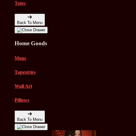
Totes
Back To Menu
Home Goods
Mugs
Tapestries
Wall Art
Pillows
Back To Menu