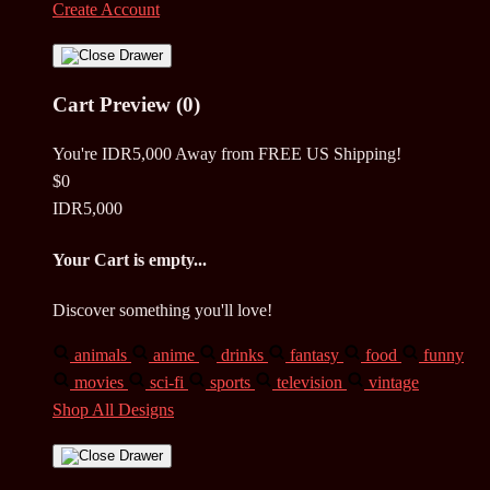
Create Account
Cart Preview (0)
You're
IDR5,000
Away from
FREE US Shipping!
$0
IDR5,000
Your Cart is empty...
Discover something you'll love!
animals
anime
drinks
fantasy
food
funny
movies
sci-fi
sports
television
vintage
Shop All Designs