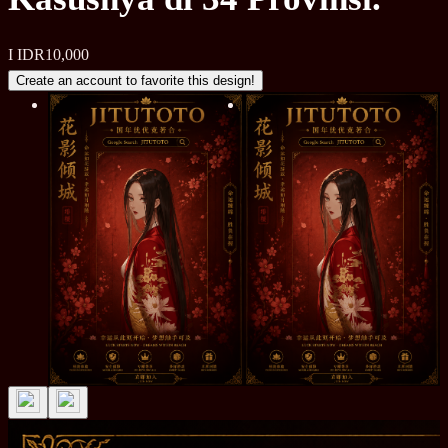
I
IDR10,000
Create an account to favorite this design!