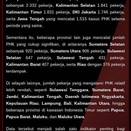
sebanyak 2.332 pekerja,
Kalimantan Selatan
1.841 pekerja,
Kalimantan Timur
1.831 pekerja,
DKI Jakarta
1.746 pekerja,
serta
Jawa Tengah
yang mencatat 1.515 kasus PHK selama
periode yang sama.
Sementara itu, beberapa provinsi lain juga mencatat jumlah
PHK yang cukup signifikan, di antaranya
Sumatera Selatan
sebanyak 920 pekerja,
Sumatera Utara
906 pekerja,
Sulawesi
Selatan
647 pekerja,
Sulawesi Tengah
431 pekerja,
Kalimantan Barat
407 pekerja, serta
Riau
dengan 376 pekerja
terdampak.
Di wilayah lainnya, jumlah pekerja yang mengalami PHK relatif
lebih rendah, seperti
Sulawesi Tenggara
,
Sumatera Barat
,
Jambi
,
Kalimantan Tengah
,
Daerah Istimewa Yogyakarta
,
Kepulauan Riau
,
Lampung
,
Bali
,
Kalimantan Utara
, hingga
beberapa provinsi di kawasan Indonesia Timur seperti
Papua
,
Papua Barat
,
Maluku
, dan
Maluku Utara
.
Data tersebut menjadi salah satu indikator penting bagi