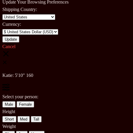
Update Your Browsing Preferences
Shipping Country:
Currency:
Cancel
Katie:
5'10"
160
Select your person:
Male
Female
Height
Short
Med
Tall
Weight