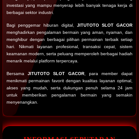
investasi yang mampu menyerap lebih banyak tenaga kerja di
berbagai sektor industri.
Bagi penggemar hiburan digital,
JITUTOTO SLOT GACOR
menghadirkan pengalaman bermain yang aman, nyaman, dan
menghibur dengan berbagai pilihan permainan terbaik setiap
hari. Nikmati layanan profesional, transaksi cepat, sistem
keamanan modern, serta peluang memperoleh berbagai hadiah
menarik melalui platform terpercaya.
Bersama
JITUTOTO SLOT GACOR
, para member dapat
menikmati permainan favorit dengan kualitas layanan optimal,
akses yang mudah, serta dukungan penuh selama 24 jam
untuk memberikan pengalaman bermain yang semakin
menyenangkan.