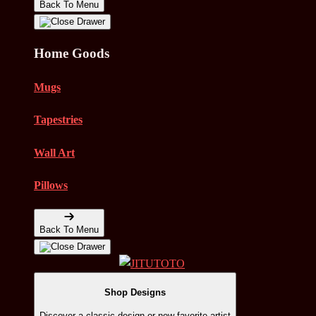
Back To Menu
Home Goods
Mugs
Tapestries
Wall Art
Pillows
Back To Menu
Shop Designs
Discover a classic design or new favorite artist