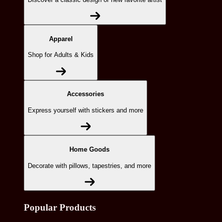
Apparel
Shop for Adults & Kids
Accessories
Express yourself with stickers and more
Home Goods
Decorate with pillows, tapestries, and more
Popular Products