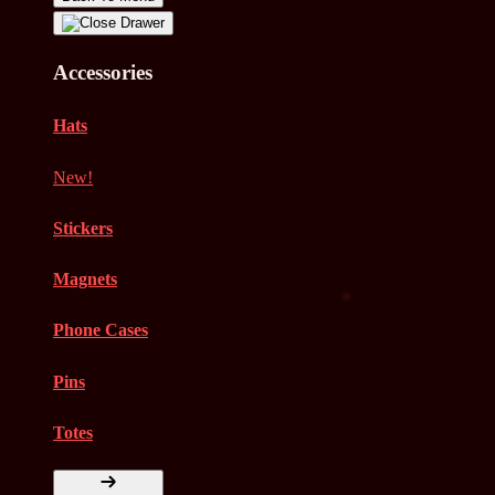
Accessories
Hats
New!
Stickers
Magnets
Phone Cases
Pins
Totes