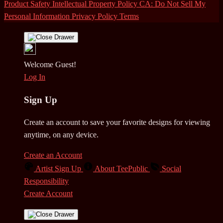
Product Safety
Intellectual Property Policy
CA: Do Not Sell My
Personal Information
Privacy Policy
Terms
Welcome Guest!
Log In
Sign Up
Create an account to save your favorite designs for viewing
anytime, on any device.
Create an Account
Artist Sign Up
About TeePublic
Social
Responsibility
Create Account