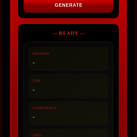
GENERATE
— READY —
PASARAN
-
TIPE
-
CONFIDENCE
-
SHIO