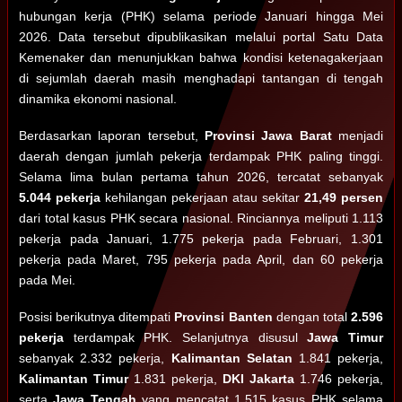
hubungan kerja (PHK) selama periode Januari hingga Mei
2026. Data tersebut dipublikasikan melalui portal Satu Data
Kemenaker dan menunjukkan bahwa kondisi ketenagakerjaan
di sejumlah daerah masih menghadapi tantangan di tengah
dinamika ekonomi nasional.
Berdasarkan laporan tersebut,
Provinsi Jawa Barat
menjadi
daerah dengan jumlah pekerja terdampak PHK paling tinggi.
Selama lima bulan pertama tahun 2026, tercatat sebanyak
5.044 pekerja
kehilangan pekerjaan atau sekitar
21,49 persen
dari total kasus PHK secara nasional. Rinciannya meliputi 1.113
pekerja pada Januari, 1.775 pekerja pada Februari, 1.301
pekerja pada Maret, 795 pekerja pada April, dan 60 pekerja
pada Mei.
Posisi berikutnya ditempati
Provinsi Banten
dengan total
2.596
pekerja
terdampak PHK. Selanjutnya disusul
Jawa Timur
sebanyak 2.332 pekerja,
Kalimantan Selatan
1.841 pekerja,
Kalimantan Timur
1.831 pekerja,
DKI Jakarta
1.746 pekerja,
serta
Jawa Tengah
yang mencatat 1.515 kasus PHK selama