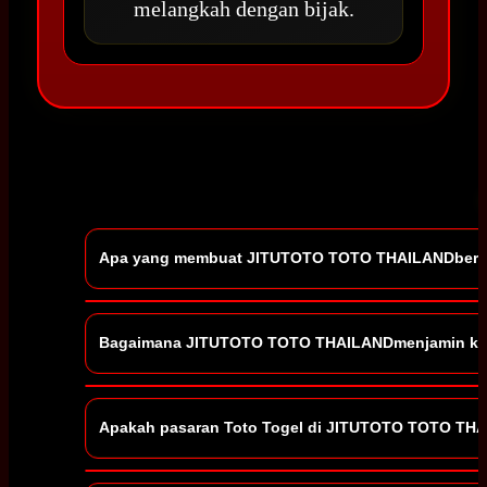
melangkah dengan bijak.
Apa yang membuat JITUTOTO TOTO THAILANDberbed
JITUTOTO TOTO THAILANDbukan sekadar tempat singga
Bagaimana JITUTOTO TOTO THAILANDmenjamin keam
Kami mengutamakan integrasi sistem yang mulus, ke
setiap penjelajah peluang di dunia Toto Togel.
JITUTOTO TOTO THAILANDmenggunakan infrastruktur k
Apakah pasaran Toto Togel di JITUTOTO TOTO THA
seluruh data personal, rekam jejak aktivitas, hingga l
tidak bertanggung jawab.