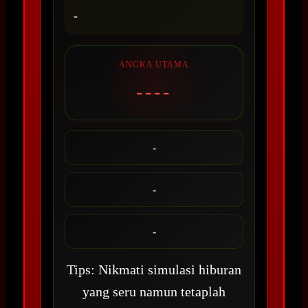
-
ANGKA UTAMA
----
-
-
-
Tips: Nikmati simulasi hiburan
yang seru namun tetaplah