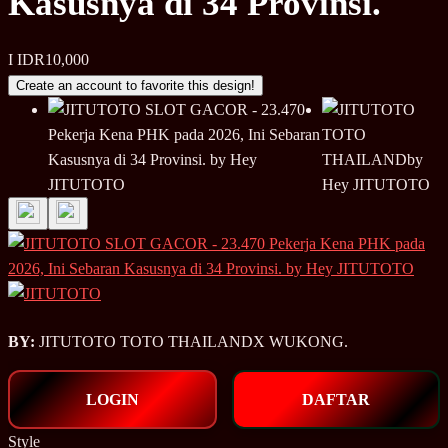
Kasusnya di 34 Provinsi.
I
IDR10,000
Create an account to favorite this design!
BY:
JITUTOTO TOTO THAILANDX WUKONG.
LOGIN
DAFTAR
Style