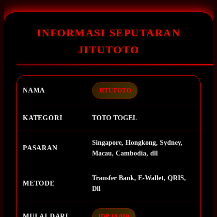
INFORMASI SEPUTARAN
JITUTOTO
NAMA
JITUTOTO
KATEGORI
TOTO TOGEL
Singapore, Hongkong, Sydney,
PASARAN
Macau, Cambodia, dll
Transfer Bank, E-Wallet, QRIS,
METODE
Dll
MULAI DARI
IDR 10.000