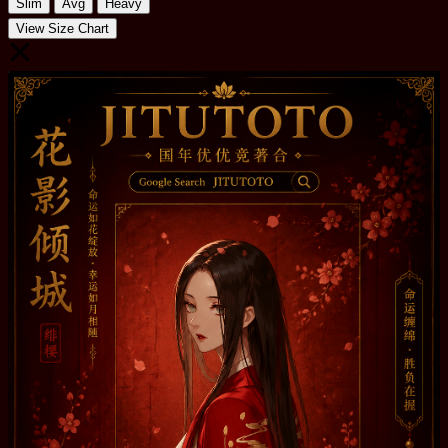
Slim
Avg
Heavy
View Size Chart