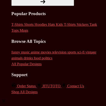
Popular Products
T-Shirts
Shorts
Hoodies
Hats
Kids T-Shirts
Stickers
Tank
Tops
Mugs
Browse All Topics
funny
music
anime
movies
television
sports
sci-fi
vintage
animals
drinks
food
politics
All Popular Designs
Support
Order Status
JITUTOTO
Contact Us
Shop All Designs