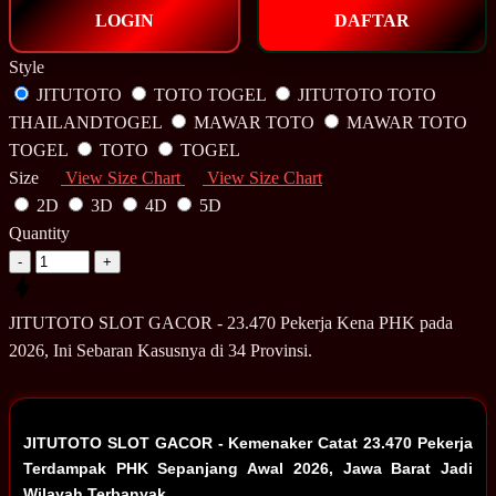
LOGIN
DAFTAR
Style
JITUTOTO
TOTO TOGEL
JITUTOTO TOTO
THAILANDTOGEL
MAWAR TOTO
MAWAR TOTO
TOGEL
TOTO
TOGEL
Size
View Size Chart
View Size Chart
2D
3D
4D
5D
Quantity
-
+
JITUTOTO SLOT GACOR - 23.470 Pekerja Kena PHK pada
2026, Ini Sebaran Kasusnya di 34 Provinsi.
JITUTOTO SLOT GACOR - Kemenaker Catat 23.470 Pekerja
Terdampak PHK Sepanjang Awal 2026, Jawa Barat Jadi
Wilayah Terbanyak