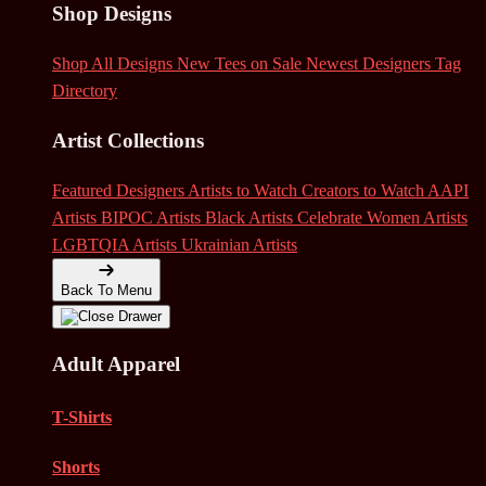
Shop Designs
Shop All Designs
New Tees on Sale
Newest Designers
Tag
Directory
Artist Collections
Featured Designers
Artists to Watch
Creators to Watch
AAPI
Artists
BIPOC Artists
Black Artists
Celebrate Women Artists
LGBTQIA Artists
Ukrainian Artists
Back To Menu
Adult Apparel
T-Shirts
Shorts