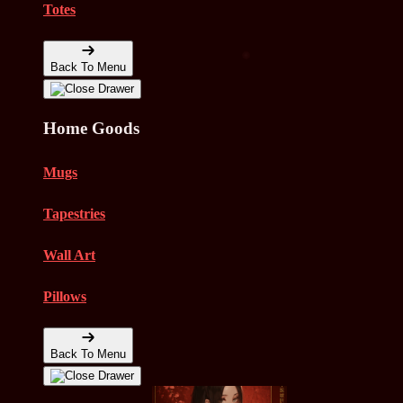
Totes
Back To Menu
Home Goods
Mugs
Tapestries
Wall Art
Pillows
Back To Menu