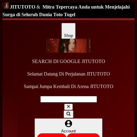
JITUTOTO
&
Mitra Tepercaya Anda untuk Menjelajahi
Surga di Seluruh Dunia Toto Togel
Shop
SEARCH DI GOOGLE JITUTOTO
Selamat Datang Di Perjalanan JITUTOTO
Sampai Jumpa Kembali Di Arena JITUTOTO
Account